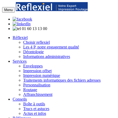
Menu
01 60 13 13 00
Réflexiel
Choisir reflexiel
Les 4 P, notre engagement qualité
Déontologie
Informations administratives
Services
Enveloppes
Impression offset
Impression numérique
Traitements informatiques des fichiers adresses
Personnalisation
Routage
Affranchissement
Conseils
Boîte à outils
Trucs et astuces
Actus et infos