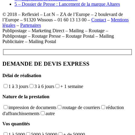
5 – Dossier de Presse : Lancement de la marque Altares
© 2018 – Reflexiel – Lot N – ZA de l’Europe – 2 boulevard de
l’Europe – 91320 Wissous – 01 60 13 13 00 –
Contact
–
Mentions
légales
–
Partenaires
Publipostage – Marketing Direct – Mailing – Routage –
Publipostage – Routage Presse – Routage Postal – Mailing
Publicitaire – Mailing Postal
DEMANDE DE DEVIS EXPRESS
Délai de réalisation
1 à 3 jours
3 à 6 jours
+ 1 semaine
Nature de la prestation
impression de documents
routage de courriers
réduction
d'affranchissements
autre
Vos quantités
1 à 5000
5000 à 50000
+ de 50000