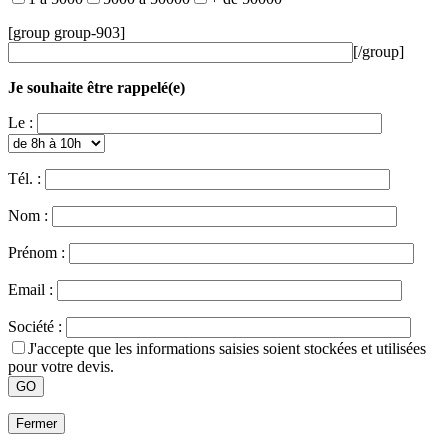
[group group-903]
[/group]
Je souhaite être rappelé(e)
Le :
Tél. :
Nom :
Prénom :
Email :
Société :
J'accepte que les informations saisies soient stockées et utilisées
pour votre devis.
Fermer