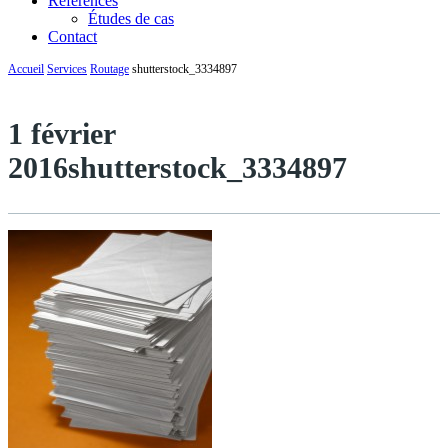
Références
Études de cas
Contact
Accueil
Services
Routage
shutterstock_3334897
1 février
2016
shutterstock_3334897